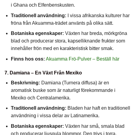
i Ghana och Elfenbenskusten.
Traditionell användning:
I vissa afrikanska kulturer har
fröna från Akuamma-trädet använts på olika sätt.
Botaniska egenskaper:
Växten har breda, mörkgröna
blad och producerar stora, kapselliknande frukter som
innehåller frön med en karakteristisk bitter smak.
Finns hos oss:
Akuamma Frö-Pulver – Beställ här
7. Damiana – En Växt Från Mexiko
Beskrivning:
Damiana (Turnera diffusa) är en
aromatisk buske som är naturligt förekommande i
Mexiko och Centralamerika.
Traditionell användning:
Bladen har haft en traditionell
användning i vissa delar av Latinamerika.
Botaniska egenskaper:
Växten har små, smala blad
och producerar ljusgula blommor. Den trivs i torra,