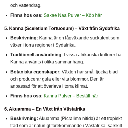
och vattendrag.
Finns hos oss:
Sakae Naa Pulver – Köp här
5. Kanna (Sceletium Tortuosum) – Växt från Sydafrika
Beskrivning:
Kanna är en lågväxande suckulent som
växer i torra regioner i Sydafrika.
Traditionell användning:
I vissa afrikanska kulturer har
Kanna använts i olika sammanhang.
Botaniska egenskaper:
Växten har små, tjocka blad
och producerar gula eller vita blommor. Den är
anpassad för att överleva i torra klimat.
Finns hos oss:
Kanna Pulver – Beställ här
6. Akuamma – En Växt från Västafrika
Beskrivning:
Akuamma (Picralima nitida) är ett tropiskt
träd som är naturligt förekommande i Västafrika, särskilt