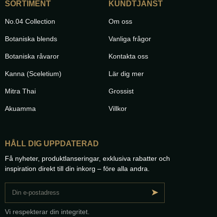
SORTIMENT
KUNDTJÄNST
No.04 Collection
Om oss
Botaniska blends
Vanliga frågor
Botaniska råvaror
Kontakta oss
Kanna (Sceletium)
Lär dig mer
Mitra Thai
Grossist
Akuamma
Villkor
HÅLL DIG UPPDATERAD
Få nyheter, produktlanseringar, exklusiva rabatter och
inspiration direkt till din inkorg – före alla andra.
➤
Vi respekterar din integritet.