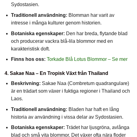
Sydostasien.
Traditionell användning:
Blomman har varit av
intresse i många kulturer genom historien.
Botaniska egenskaper:
Den har breda, flytande blad
och producerar vackra blå-lila blommor med en
karakteristisk doft.
Finns hos oss:
Torkade Blå Lotus Blommor – Se mer
4. Sakae Naa – En Tropisk Växt från Thailand
Beskrivning:
Sakae Naa (Combretum quadrangulare)
är en trädart som växer i fuktiga regioner i Thailand och
Laos.
Traditionell användning:
Bladen har haft en lång
historia av användning i vissa delar av Sydostasien.
Botaniska egenskaper:
Trädet har ljusgröna, avlånga
blad och små vita blommor. Det växer ofta nära floder