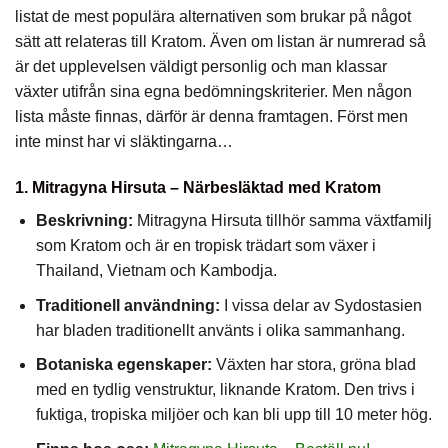
listat de mest populära alternativen som brukar på något
sätt att relateras till Kratom. Även om listan är numrerad så
är det upplevelsen väldigt personlig och man klassar
växter utifrån sina egna bedömningskriterier. Men någon
lista måste finnas, därför är denna framtagen. Först men
inte minst har vi släktingarna…
1. Mitragyna Hirsuta – Närbesläktad med Kratom
Beskrivning:
Mitragyna Hirsuta tillhör samma växtfamilj
som Kratom och är en tropisk trädart som växer i
Thailand, Vietnam och Kambodja.
Traditionell användning:
I vissa delar av Sydostasien
har bladen traditionellt använts i olika sammanhang.
Botaniska egenskaper:
Växten har stora, gröna blad
med en tydlig venstruktur, liknande Kratom. Den trivs i
fuktiga, tropiska miljöer och kan bli upp till 10 meter hög.