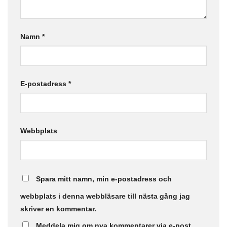
Namn
*
E-postadress
*
Webbplats
Spara mitt namn, min e-postadress och
webbplats i denna webbläsare till nästa gång jag
skriver en kommentar.
Meddela mig om nya kommentarer via e-post.