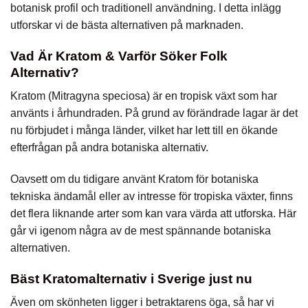
botanisk profil och traditionell användning. I detta inlägg
utforskar vi de bästa alternativen på marknaden.
Vad Är Kratom & Varför Söker Folk
Alternativ?
Kratom (Mitragyna speciosa) är en tropisk växt som har
använts i århundraden. På grund av förändrade lagar är det
nu förbjudet i många länder, vilket har lett till en ökande
efterfrågan på andra botaniska alternativ.
Oavsett om du tidigare använt Kratom för botaniska
tekniska ändamål eller av intresse för tropiska växter, finns
det flera liknande arter som kan vara värda att utforska. Här
går vi igenom några av de mest spännande botaniska
alternativen.
Bäst Kratomalternativ i Sverige just nu
Även om skönheten ligger i betraktarens öga, så har vi