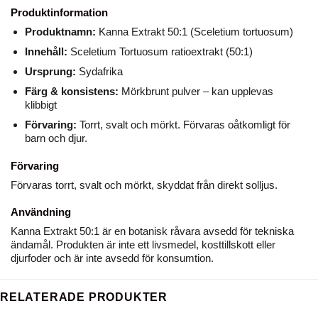
Produktinformation
Produktnamn:
Kanna Extrakt 50:1 (Sceletium tortuosum)
Innehåll:
Sceletium Tortuosum ratioextrakt (50:1)
Ursprung:
Sydafrika
Färg & konsistens:
Mörkbrunt pulver – kan upplevas
klibbigt
Förvaring:
Torrt, svalt och mörkt. Förvaras oåtkomligt för
barn och djur.
Förvaring
Förvaras torrt, svalt och mörkt, skyddat från direkt solljus.
Användning
Kanna Extrakt 50:1 är en botanisk råvara avsedd för tekniska
ändamål. Produkten är inte ett livsmedel, kosttillskott eller
djurfoder och är inte avsedd för konsumtion.
RELATERADE PRODUKTER