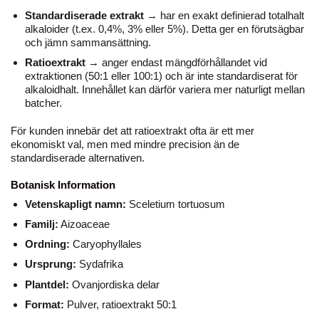
Standardiserade extrakt
→ har en exakt definierad totalhalt
alkaloider (t.ex. 0,4%, 3% eller 5%). Detta ger en förutsägbar
och jämn sammansättning.
Ratioextrakt
→ anger endast mängdförhållandet vid
extraktionen (50:1 eller 100:1) och är inte standardiserat för
alkaloidhalt. Innehållet kan därför variera mer naturligt mellan
batcher.
För kunden innebär det att ratioextrakt ofta är ett mer
ekonomiskt val, men med mindre precision än de
standardiserade alternativen.
Botanisk Information
Vetenskapligt namn:
Sceletium tortuosum
Familj:
Aizoaceae
Ordning:
Caryophyllales
Ursprung:
Sydafrika
Plantdel:
Ovanjordiska delar
Format:
Pulver, ratioextrakt 50:1