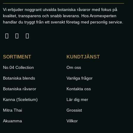
Vi erbjuder noggrant utvalda botaniska råvaror med fokus på
kvalitet, transparens och snabb leverans. Hos Aromexperten
handlar du tryggt från ett svenskt företag med personlig service.
SORTIMENT
KUNDTJÄNST
No.04 Collection
Om oss
Botaniska blends
Vanliga frågor
Botaniska råvaror
Kontakta oss
Kanna (Sceletium)
Lär dig mer
Mitra Thai
Grossist
Akuamma
Villkor