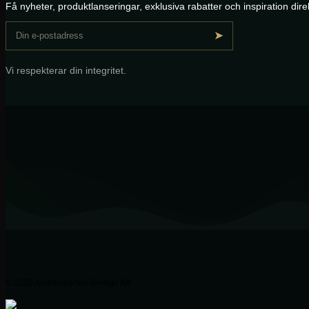
Få nyheter, produktlanseringar, exklusiva rabatter och inspiration direkt
➤
Vi respekterar din integritet.
© 2026 Aromexperten Sverige AB.