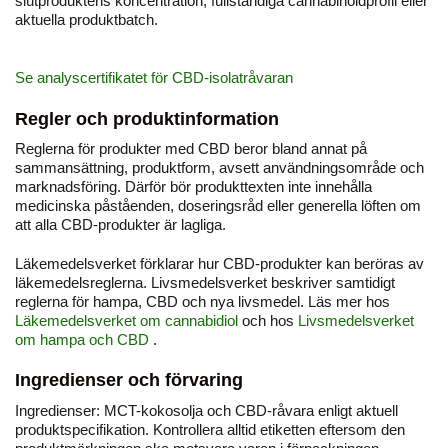
slutproduktens koncentration, fullständiga cannabinoidprofil eller
aktuella produktbatch.
Se analyscertifikatet för CBD-isolatråvaran
Regler och produktinformation
Reglerna för produkter med CBD beror bland annat på
sammansättning, produktform, avsett användningsområde och
marknadsföring. Därför bör produkttexten inte innehålla
medicinska påståenden, doseringsråd eller generella löften om
att alla CBD-produkter är lagliga.
Läkemedelsverket förklarar hur CBD-produkter kan beröras av
läkemedelsreglerna. Livsmedelsverket beskriver samtidigt
reglerna för hampa, CBD och nya livsmedel. Läs mer hos
Läkemedelsverket om cannabidiol
och hos
Livsmedelsverket
om hampa och CBD
.
Ingredienser och förvaring
Ingredienser: MCT-kokosolja och CBD-råvara enligt aktuell
produktspecifikation. Kontrollera alltid etiketten eftersom den