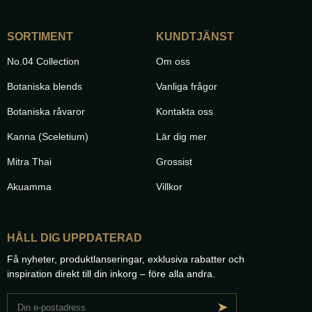
SORTIMENT
KUNDTJÄNST
No.04 Collection
Om oss
Botaniska blends
Vanliga frågor
Botaniska råvaror
Kontakta oss
Kanna (Sceletium)
Lär dig mer
Mitra Thai
Grossist
Akuamma
Villkor
HÅLL DIG UPPDATERAD
Få nyheter, produktlanseringar, exklusiva rabatter och
inspiration direkt till din inkorg – före alla andra.
➤