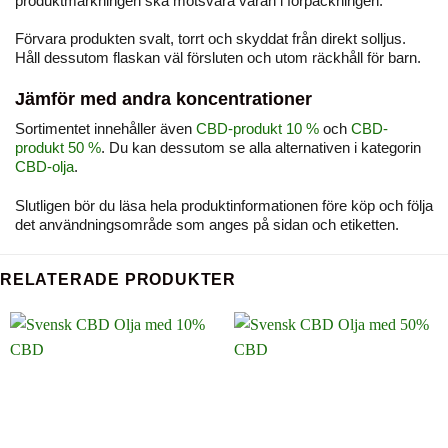
produktmärkningen ska motsvara varan i förpackningen.
Förvara produkten svalt, torrt och skyddat från direkt solljus.
Håll dessutom flaskan väl försluten och utom räckhåll för barn.
Jämför med andra koncentrationer
Sortimentet innehåller även
CBD-produkt 10 %
och
CBD-
produkt 50 %
. Du kan dessutom se alla alternativen i kategorin
CBD-olja
.
Slutligen bör du läsa hela produktinformationen före köp och följa
det användningsområde som anges på sidan och etiketten.
RELATERADE PRODUKTER