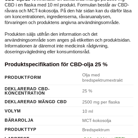
CBD i en flaska med 10 ml produkt. Formulan består av CBD-
råvara och MCT-kokosolja. På den här sidan kan du därför läsa
om koncentrationen, ingredienserna, råvaru­analysen,
förvaringen och produktens angivna användningsområde.
Produkten säljs utifrån den information och det
användningsområde som anges på etiketten och produktsidan.
Informationen är däremot inte medicinsk rådgivning,
doseringsvägledning eller konsumtionsråd.
Produktspecifikation för CBD-olja 25 %
Olja med
PRODUKTFORM
bredspektrumextrakt
DEKLARERAD CBD-
25 %
KONCENTRATION
DEKLARERAD MÄNGD CBD
2500 mg per flaska
VOLYM
10 ml
BÄRAROLJA
MCT-kokosolja
PRODUKTTYP
Bredspektrum