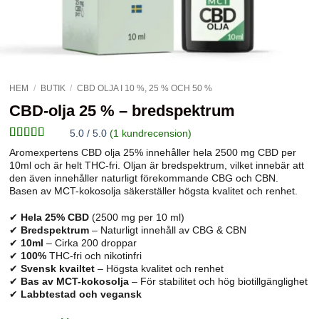
HEM
/
BUTIK
/
CBD OLJA I 10 %, 25 % OCH 50 %
CBD-olja 25 % – bredspektrum
5.0 / 5.0
(
1
kundrecension)
Betygsatt
1
5
Aromexpertens CBD olja 25% innehåller hela 2500 mg CBD per
av 5 baserat
10ml och är helt THC-fri. Oljan är bredspektrum, vilket innebär att
på
den även innehåller naturligt förekommande CBG och CBN.
kundrecension
Basen av MCT-kokosolja säkerställer högsta kvalitet och renhet.
✔
Hela 25% CBD
(2500 mg per 10 ml)
✔
Bredspektrum
– Naturligt innehåll av CBG & CBN
✔
10ml
– Cirka 200 droppar
✔
100%
THC-fri och nikotinfri
✔
Svensk kvailtet
– Högsta kvalitet och renhet
✔
Bas av MCT-kokosolja
– För stabilitet och hög biotillgänglighet
✔
Labbtestad och vegansk