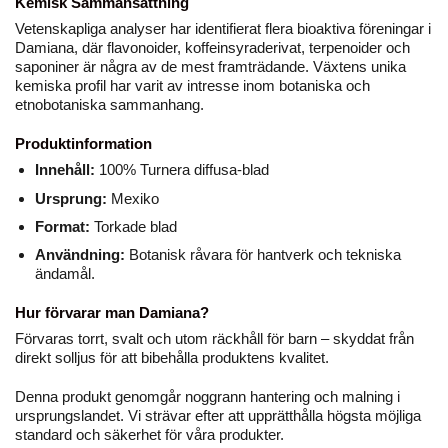
Kemisk Sammansättning
Vetenskapliga analyser har identifierat flera bioaktiva föreningar i
Damiana, där flavonoider, koffeinsyraderivat, terpenoider och
saponiner är några av de mest framträdande. Växtens unika
kemiska profil har varit av intresse inom botaniska och
etnobotaniska sammanhang.
Produktinformation
Innehåll:
100% Turnera diffusa-blad
Ursprung:
Mexiko
Format:
Torkade blad
Användning:
Botanisk råvara för hantverk och tekniska
ändamål.
Hur förvarar man Damiana?
Förvaras torrt, svalt och utom räckhåll för barn – skyddat från
direkt solljus för att bibehålla produktens kvalitet.
Denna produkt genomgår noggrann hantering och malning i
ursprungslandet. Vi strävar efter att upprätthålla högsta möjliga
standard och säkerhet för våra produkter.