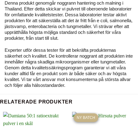
Denna produkt genomgår noggrann hantering och malning i
Thailand. Efter detta skickar vi pulvret till oberoende laboratorier
för omfattande kvalitetstester. Dessa laboratorier testar aktivt
produkten för att säkerställa att det är fritt från e coli, salmonella,
jästsvamp, enterobacteria och tungmetaller. Vi strävar efter att
upprätthålla högsta möjliga standard och säkerhet för våra
produkter, från start till slut.
Experter utför dessa tester för att bekräfta produkternas
säkerhet och kvalitet. De kontrollerar noggrant att produkten inte
innehåller några skadliga mikroorganismer eller tungmetaller.
Genom detta kvalitetssäkringsprogram garanterar vi att våra
kunder alltid får en produkt som är både säker och av högsta
kvalitet. Vi tar vårt ansvar mot konsumenterna på största allvar
och följer alla hälsostandarder.
RELATERADE PRODUKTER
NY BATCH