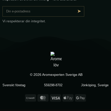
➤
Vi respekterar din integritet.
© 2026 Aromexperten Sverige AB
Svenskt företag
559298-8702
Jönköping, Sverige
Swish
MasterCard
Visa
Apple
Google
(SE)
Pay
Pay