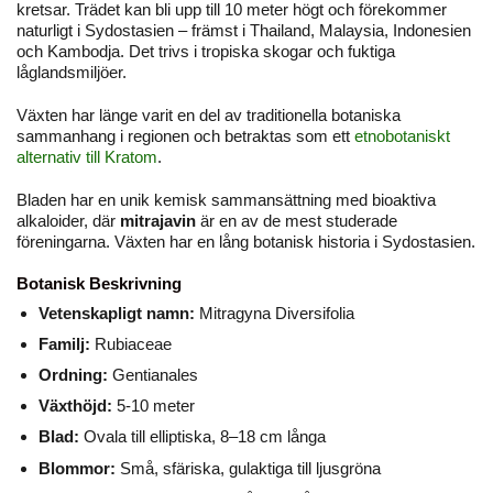
kretsar. Trädet kan bli upp till 10 meter högt och förekommer
naturligt i Sydostasien – främst i Thailand, Malaysia, Indonesien
och Kambodja. Det trivs i tropiska skogar och fuktiga
låglandsmiljöer.
Växten har länge varit en del av traditionella botaniska
sammanhang i regionen och betraktas som ett
etnobotaniskt
alternativ till Kratom
.
Bladen har en unik kemisk sammansättning med bioaktiva
alkaloider, där
mitrajavin
är en av de mest studerade
föreningarna. Växten har en lång botanisk historia i Sydostasien.
Botanisk Beskrivning
Vetenskapligt namn:
Mitragyna Diversifolia
Familj:
Rubiaceae
Ordning:
Gentianales
Växthöjd:
5-10 meter
Blad:
Ovala till elliptiska, 8–18 cm långa
Blommor:
Små, sfäriska, gulaktiga till ljusgröna