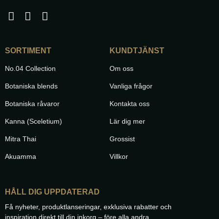
SORTIMENT
KUNDTJÄNST
No.04 Collection
Om oss
Botaniska blends
Vanliga frågor
Botaniska råvaror
Kontakta oss
Kanna (Sceletium)
Lär dig mer
Mitra Thai
Grossist
Akuamma
Villkor
HÅLL DIG UPPDATERAD
Få nyheter, produktlanseringar, exklusiva rabatter och
inspiration direkt till din inkorg – före alla andra.