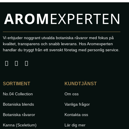
1500kr
1500kr
Vi erbjuder noggrant utvalda botaniska råvaror med fokus på
kvalitet, transparens och snabb leverans. Hos Aromexperten
handlar du tryggt från ett svenskt företag med personlig service.
SORTIMENT
KUNDTJÄNST
No.04 Collection
Om oss
Botaniska blends
Vanliga frågor
Botaniska råvaror
Kontakta oss
Kanna (Sceletium)
Lär dig mer