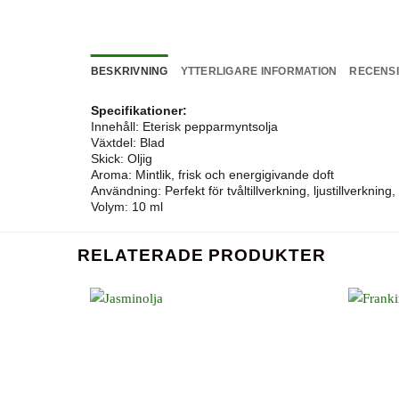
BESKRIVNING
YTTERLIGARE INFORMATION
RECENSI
Specifikationer:
Innehåll: Eterisk pepparmyntsolja
Växtdel: Blad
Skick: Oljig
Aroma: Mintlik, frisk och energigivande doft
Användning: Perfekt för tvåltillverkning, ljustillverknin
Volym: 10 ml
RELATERADE PRODUKTER