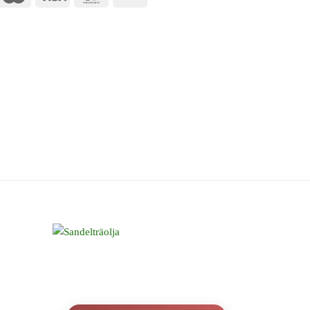
ay
Transfer