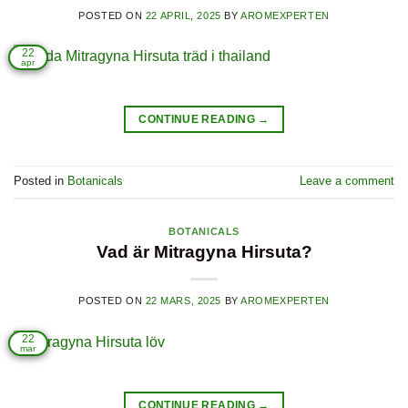
POSTED ON
22 APRIL, 2025
BY
AROMEXPERTEN
22
apr
CONTINUE READING
→
Posted in
Botanicals
Leave a comment
BOTANICALS
Vad är Mitragyna Hirsuta?
POSTED ON
22 MARS, 2025
BY
AROMEXPERTEN
22
mar
CONTINUE READING
→