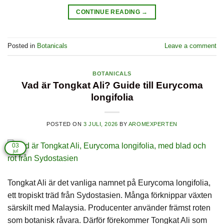
CONTINUE READING
→
Posted in
Botanicals
Leave a comment
BOTANICALS
Vad är Tongkat Ali? Guide till Eurycoma
longifolia
POSTED ON
3 JULI, 2026
BY
AROMEXPERTEN
03
jul
Tongkat Ali är det vanliga namnet på Eurycoma longifolia,
ett tropiskt träd från Sydostasien. Många förknippar växten
särskilt med Malaysia. Producenter använder främst roten
som botanisk råvara. Därför förekommer Tongkat Ali som