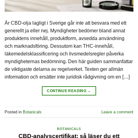
Är CBD-olja lagligt i Sverige går inte att besvara med ett
generellt ja eller nej. Myndigheter bedömer bland annat
produktens innehåll, produktform, avsedda användning
och marknadsföring. Dessutom kan THC-innehåll,
läkemedelsklassificering och livsmedelsregler påverka
myndigheternas bedömning. Den här guiden sammanfattar
de viktigaste delarna av regelverket. Texten ger allmän
information och ersätter inte juridisk rådgivning om en […]
CONTINUE READING
→
Posted in
Botanicals
Leave a comment
BOTANICALS
CBD-analyscertifikat: så läser du ett