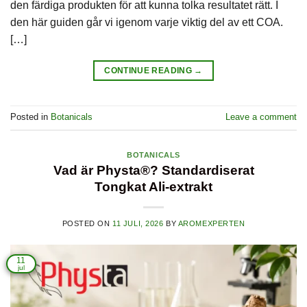
den färdiga produkten för att kunna tolka resultatet rätt. I
den här guiden går vi igenom varje viktig del av ett COA.
[…]
CONTINUE READING
→
Posted in
Botanicals
Leave a comment
BOTANICALS
Vad är Physta®? Standardiserat
Tongkat Ali-extrakt
POSTED ON
11 JULI, 2026
BY
AROMEXPERTEN
11
jul