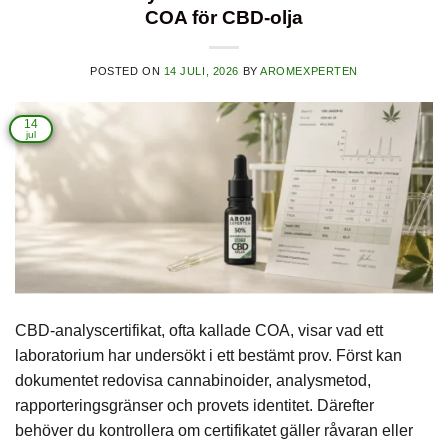
COA för CBD-olja
POSTED ON
14 JULI, 2026
BY
AROMEXPERTEN
14
jul
CBD-analyscertifikat, ofta kallade COA, visar vad ett
laboratorium har undersökt i ett bestämt prov. Först kan
dokumentet redovisa cannabinoider, analysmetod,
rapporteringsgränser och provets identitet. Därefter
behöver du kontrollera om certifikatet gäller råvaran eller