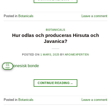
Posted in
Botanicals
Leave a comment
BOTANICALS
Hur odlas och produceras Hirsuta och
Javanica?
POSTED ON
1 MARS, 2025
BY
AROMEXPERTEN
01
mar
CONTINUE READING
→
Posted in
Botanicals
Leave a comment