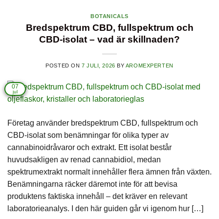
BOTANICALS
Bredspektrum CBD, fullspektrum och
CBD-isolat – vad är skillnaden?
POSTED ON
7 JULI, 2026
BY
AROMEXPERTEN
07
jul
Företag använder bredspektrum CBD, fullspektrum och
CBD-isolat som benämningar för olika typer av
cannabinoidråvaror och extrakt. Ett isolat består
huvudsakligen av renad cannabidiol, medan
spektrumextrakt normalt innehåller flera ämnen från växten.
Benämningarna räcker däremot inte för att bevisa
produktens faktiska innehåll – det kräver en relevant
laboratorieanalys. I den här guiden går vi igenom hur […]