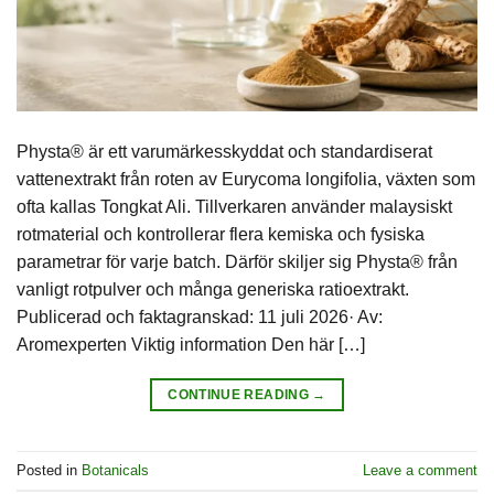
Physta® är ett varumärkesskyddat och standardiserat
vattenextrakt från roten av Eurycoma longifolia, växten som
ofta kallas Tongkat Ali. Tillverkaren använder malaysiskt
rotmaterial och kontrollerar flera kemiska och fysiska
parametrar för varje batch. Därför skiljer sig Physta® från
vanligt rotpulver och många generiska ratioextrakt.
Publicerad och faktagranskad: 11 juli 2026· Av:
Aromexperten Viktig information Den här […]
CONTINUE READING
→
Posted in
Botanicals
Leave a comment