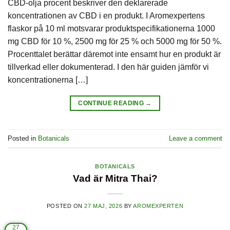
CBD-olja procent beskriver den deklarerade
koncentrationen av CBD i en produkt. I Aromexpertens
flaskor på 10 ml motsvarar produktspecifikationerna 1000
mg CBD för 10 %, 2500 mg för 25 % och 5000 mg för 50 %.
Procenttalet berättar däremot inte ensamt hur en produkt är
tillverkad eller dokumenterad. I den här guiden jämför vi
koncentrationerna […]
CONTINUE READING
→
Posted in
Botanicals
Leave a comment
BOTANICALS
Vad är Mitra Thai?
POSTED ON
27 MAJ, 2026
BY
AROMEXPERTEN
27