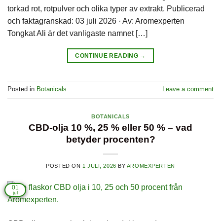
torkad rot, rotpulver och olika typer av extrakt. Publicerad
och faktagranskad: 03 juli 2026 · Av: Aromexperten
Tongkat Ali är det vanligaste namnet […]
CONTINUE READING
→
Posted in
Botanicals
Leave a comment
BOTANICALS
CBD-olja 10 %, 25 % eller 50 % – vad
betyder procenten?
POSTED ON
1 JULI, 2026
BY
AROMEXPERTEN
01
jul